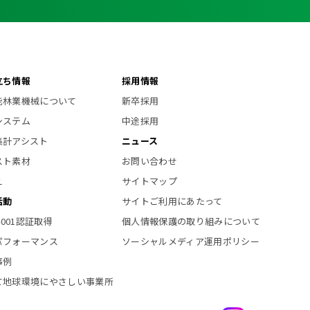
立ち情報
採用情報
能林業機械について
新卒採用
システム
中途採用
集計アシスト
ニュース
スト素材
お問い合わせ
え
サイトマップ
活動
サイトご利用にあたって
14001認証取得
個人情報保護の取り組みについて
パフォーマンス
ソーシャルメディア運用ポリシー
事例
て地球環境にやさしい事業所