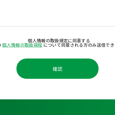
個人情報の取扱規定に同意する
の
個人情報の取扱規程
について同意される方のみ送信でき
確認