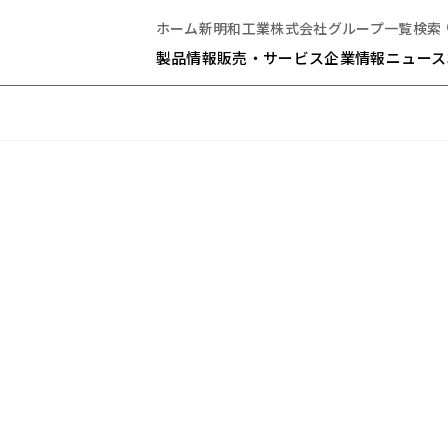
ホーム
新明和工業株式会社
グループ一覧
検索
製品情報
販売・サービス
企業情報
ニュース