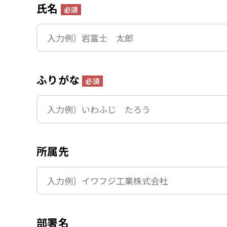
氏名
必須
ふりがな
必須
所属先
部署名