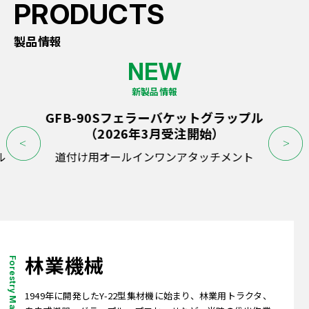
製品情報
新製品情報
GFB-90Sフェラーバケットグラップル
（2026年3月受注開始）
ル
道付け用オールインワンアタッチメント
林業機械
1949年に開発したY-22型集材機に始まり、林業用トラクタ、