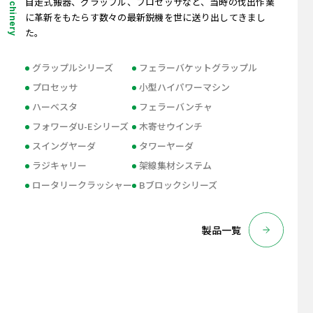
自走式搬器、グラップル、プロセッサなど、当時の伐出作業
に革新をもたらす数々の最新鋭機を世に送り出してきまし
た。
グラップルシリーズ
フェラーバケットグラップル
プロセッサ
小型ハイパワーマシン
ハーベスタ
フェラーバンチャ
フォワーダU-Eシリーズ
木寄せウインチ
スイングヤーダ
タワーヤーダ
ラジキャリー
架線集材システム
ロータリークラッシャー
Bブロックシリーズ
製品一覧