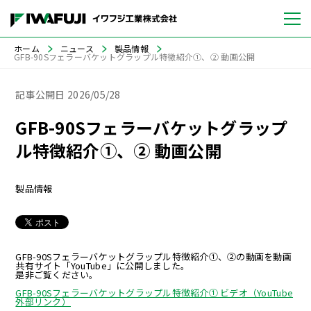
ホーム
ニュース
製品情報
GFB-90Sフェラーバケットグラップル特徴紹介①、② 動画公開
記事公開日
2026/05/28
GFB-90Sフェラーバケットグラップ
ル特徴紹介①、② 動画公開
製品情報
GFB-90Sフェラーバケットグラップル特徴紹介①、②の動画を動画
共有サイト「YouTube」に公開しました。
是非ご覧ください。
GFB-90Sフェラーバケットグラップル特徴紹介① ビデオ（YouTube
外部リンク）