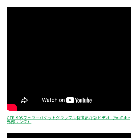
GFB-90Sフェラーバケットグラップル特徴紹介② ビデオ（YouTube
外部リンク）