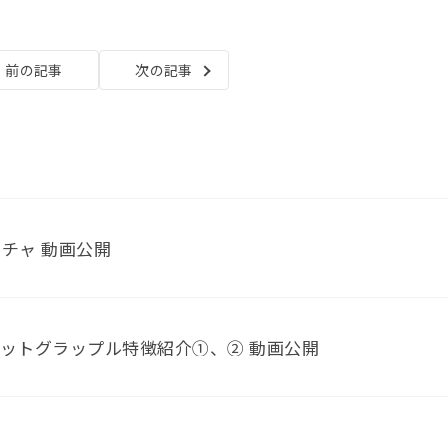
前の記事
次の記事
ンチャ 動画公開
バケットグラップル特徴紹介①、② 動画公開