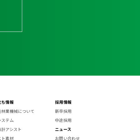
立ち情報
採用情報
能林業機械について
新卒採用
システム
中途採用
集計アシスト
ニュース
スト素材
お問い合わせ