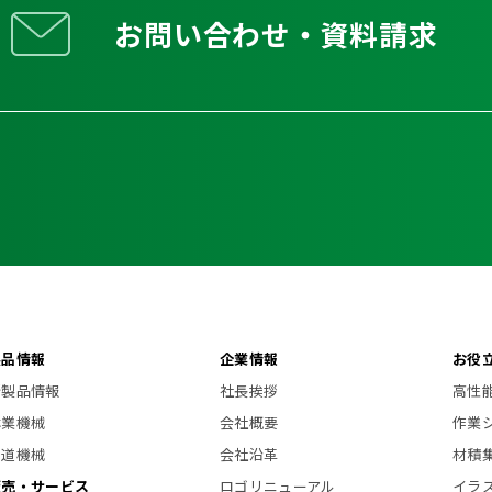
お問い合わせ・資料請求
製品情報
企業情報
お役
新製品情報
社長挨拶
高性
林業機械
会社概要
作業
索道機械
会社沿革
材積
販売・サービス
ロゴリニューアル
イラ