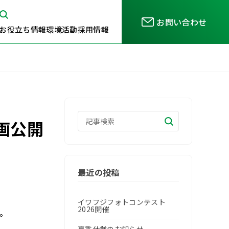
お問い合わせ
お役立ち情報
環境活動
採用情報
記事検索
動画公開
検索
最近の投稿
イワフジフォトコンテスト
2026開催
た。