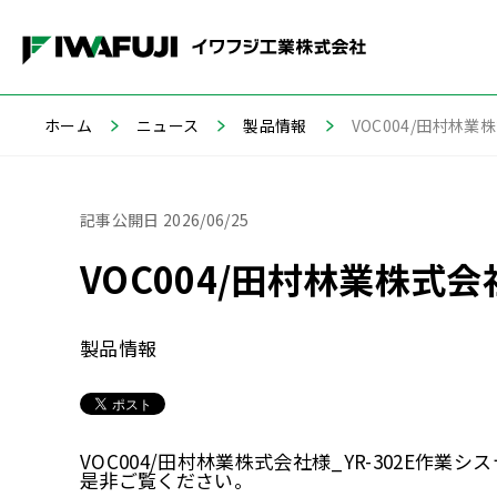
ホーム
ニュース
製品情報
VOC004/田村林業
記事公開日
2026/06/25
VOC004/田村林業株式会
製品情報
VOC004/田村林業株式会社様_YR-302E作
是非ご覧ください。