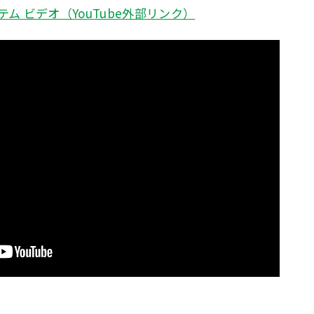
ステム ビデオ（YouTube外部リンク）