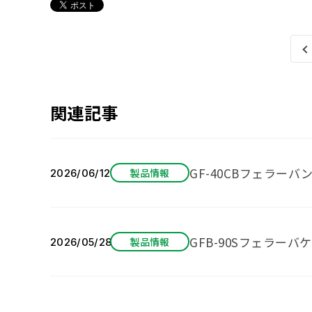
関連記事
GF-40CBフェラーバ
製品情報
2026/06/12
GFB-90Sフェラー
製品情報
2026/05/28