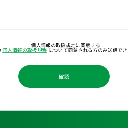
個人情報の取扱規定に同意する
の
個人情報の取扱規程
について同意される方のみ送信でき
確認