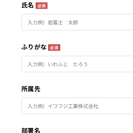
氏名
必須
ふりがな
必須
所属先
部署名