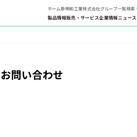
ホーム
新明和工業株式会社
グループ一覧
検索
製品情報
販売・サービス
企業情報
ニュース
るお問い合わせ