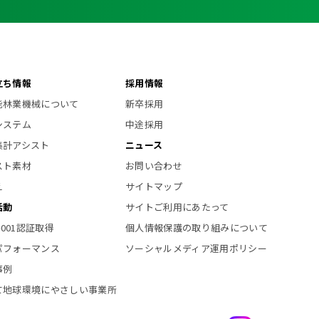
立ち情報
採用情報
能林業機械について
新卒採用
システム
中途採用
集計アシスト
ニュース
スト素材
お問い合わせ
え
サイトマップ
活動
サイトご利用にあたって
14001認証取得
個人情報保護の取り組みについて
パフォーマンス
ソーシャルメディア運用ポリシー
事例
て地球環境にやさしい事業所