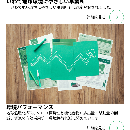
いわて地球環境にやさしい事業所
「いわて地球環境にやさしい事業所」に認定登録されました。
詳細を見る
環境パフォーマンス
地球温暖化ガス、VOC（揮発性有機化合物）排出量・移動量の削
減、資源の有効活用等、環境負荷低減に努めています
詳細を見る