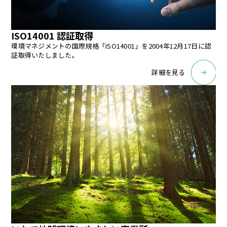
ISO14001 認証取得
環境マネジメントの国際規格「ISO14001」を2004年12月17日に認
証取得いたしました。
詳細を見る